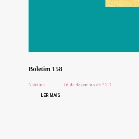
Boletim 158
Boletins
16 de dezembro de 2017
LER MAIS