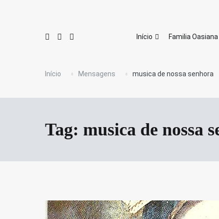
Pular
para
o
conteúdo
Início
Familia Oasiana
Início
Mensagens
musica de nossa senhora
Tag:
musica de nossa 