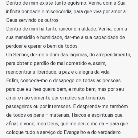
Dentro de mim existe tanto egoísmo. Venha com a Sua
infinita bondade e misericórdia, para que viva por amor a
Deus servindo os outros.
Dentro de mim há tanto rancor e maldade. Venha, com a
sua mansidão e humildade, dar-me a sua capacidade de
perdoar e querer o bem de todos.
Oh Senhor, dê-me o dom das lagrimas, do arrependimento,
para obter o perdão do mal cometido e, assim,
reencontrar a liberdade, a paz e a alegria da vida.
Enfim, conceda-me o desapego de todas as pessoas,
para que eu lhes queira bem, e muito bem, mas por seu
amor e não somente por simples sentimentos
passageiros ou por interesses. E desprenda-me também
de todos os bens – materiais, físicos e espirituais que,
afinal, é você, meu Deus, que me deu e me dá – para que
coloque tudo a serviço do Evangelho e do verdadeiro