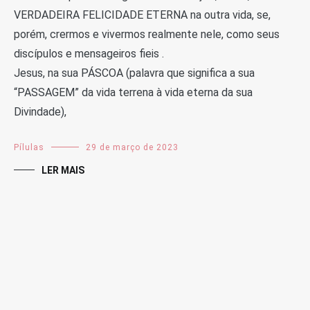
VERDADEIRA FELICIDADE ETERNA na outra vida, se,
porém, crermos e vivermos realmente nele, como seus
discípulos e mensageiros fieis .
Jesus, na sua PÁSCOA (palavra que significa a sua
“PASSAGEM” da vida terrena à vida eterna da sua
Divindade),
Pílulas
29 de março de 2023
LER MAIS