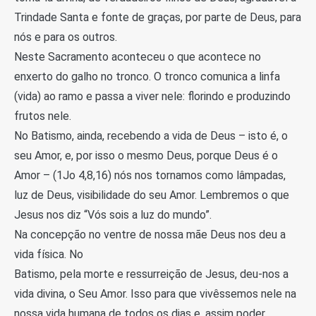
Trindade Santa e fonte de graças, por parte de Deus, para
nós e para os outros.
Neste Sacramento aconteceu o que acontece no
enxerto do galho no tronco. O tronco comunica a linfa
(vida) ao ramo e passa a viver nele: florindo e produzindo
frutos nele.
No Batismo, ainda, recebendo a vida de Deus – isto é, o
seu Amor, e, por isso o mesmo Deus, porque Deus é o
Amor – (1Jo 4,8,16) nós nos tornamos como lâmpadas,
luz de Deus, visibilidade do seu Amor. Lembremos o que
Jesus nos diz “Vós sois a luz do mundo”.
Na concepção no ventre de nossa mãe Deus nos deu a
vida física. No
Batismo, pela morte e ressurreição de Jesus, deu-nos a
vida divina, o Seu Amor. Isso para que vivêssemos nele na
nossa vida humana de todos os dias e, assim poder