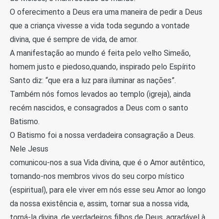
O oferecimento a Deus era uma maneira de pedir a Deus
que a criança vivesse a vida toda segundo a vontade
divina, que é sempre de vida, de amor.
A manifestação ao mundo é feita pelo velho Simeão,
homem justo e piedoso,quando, inspirado pelo Espírito
Santo diz: “que era a luz para iluminar as nações”.
Também nós fomos levados ao templo (igreja), ainda
recém nascidos, e consagrados a Deus com o santo
Batismo.
O Batismo foi a nossa verdadeira consagração a Deus.
Nele Jesus
comunicou-nos a sua Vida divina, que é o Amor autêntico,
tornando-nos membros vivos do seu corpo místico
(espiritual), para ele viver em nós esse seu Amor ao longo
da nossa existência e, assim, tornar sua a nossa vida,
torná-la divina, de verdadeiros filhos de Deus, agradável à