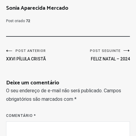
Sonia Aparecida Mercado
Post criado
72
Navegação
POST ANTERIOR
POST SEGUINTE
XXVI PÍLULA CRISTÃ
FELIZ NATAL – 2024
de
Post
Deixe um comentário
O seu endereço de e-mail não será publicado.
Campos
obrigatórios são marcados com
*
COMENTÁRIO
*