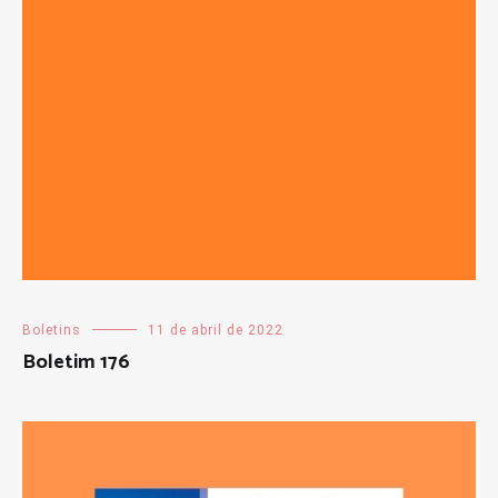
Boletins
11 de abril de 2022
Boletim 176