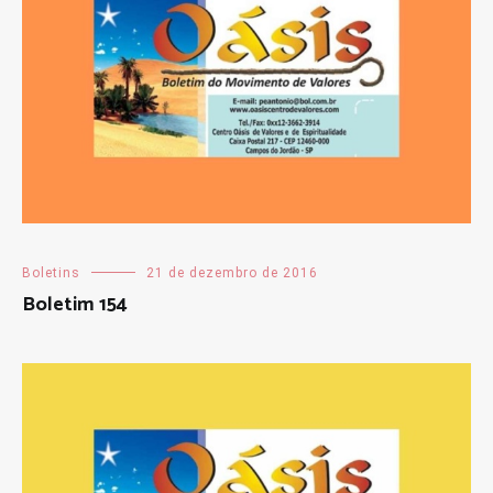
Boletins
21 de dezembro de 2016
Boletim 154